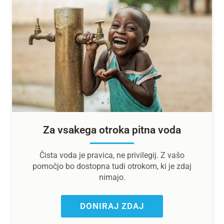
Za vsakega otroka pitna voda
Čista voda je pravica, ne privilegij. Z vašo
pomočjo bo dostopna tudi otrokom, ki je zdaj
nimajo.
DONIRAJ ZDAJ