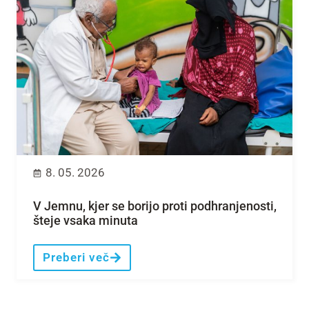
8. 05. 2026
V Jemnu, kjer se borijo proti podhranjenosti,
šteje vsaka minuta
Preberi več