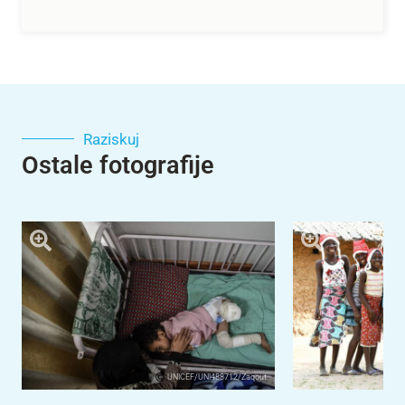
Raziskuj
Ostale fotografije
UNICEF/UNI488712/Zaqout