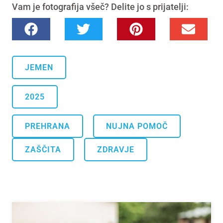
Vam je fotografija všeč? Delite jo s prijatelji:
JEMEN
2025
.
.
PREHRANA
NUJNA POMOČ
.
ZAŠČITA
ZDRAVJE