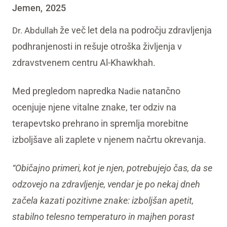
Jemen
2025
,
že več let dela na področju zdravljenja
Dr. Abdullah
podhranjenosti in rešuje otroška življenja v
zdravstvenem centru Al-Khawkhah.
Med pregledom napredka
natančno
Nadie
ocenjuje njene vitalne znake, ter odziv na
terapevtsko prehrano in spremlja morebitne
izboljšave ali zaplete v njenem načrtu okrevanja.
“Običajno primeri, kot je njen, potrebujejo čas, da se
odzovejo na zdravljenje, vendar je po nekaj dneh
začela kazati pozitivne znake: izboljšan apetit,
stabilno telesno temperaturo in majhen porast