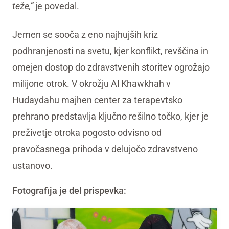
teže,”
je povedal.
Jemen se sooča z eno najhujših kriz
podhranjenosti na svetu, kjer konflikt, revščina in
omejen dostop do zdravstvenih storitev ogrožajo
milijone otrok. V okrožju Al Khawkhah v
Hudaydahu majhen center za terapevtsko
prehrano predstavlja ključno rešilno točko, kjer je
preživetje otroka pogosto odvisno od
pravočasnega prihoda v delujočo zdravstveno
ustanovo.
Fotografija je del prispevka: