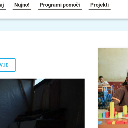
aj
Nujno!
Programi pomoči
Projekti
VJE