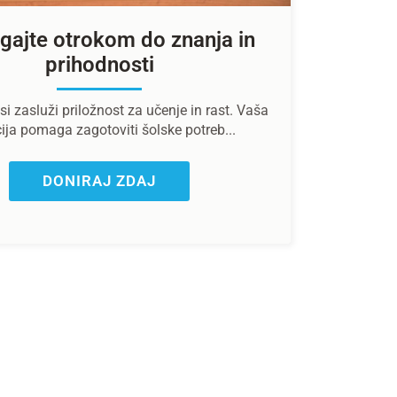
ajte otrokom do znanja in
prihodnosti
si zasluži priložnost za učenje in rast. Vaša
ija pomaga zagotoviti šolske potreb...
DONIRAJ ZDAJ