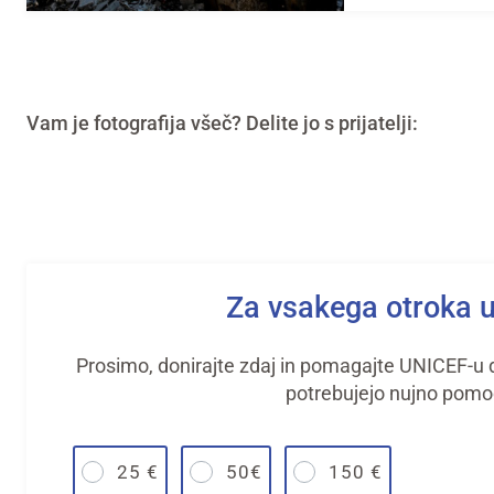
Vam je fotografija všeč? Delite jo s prijatelji:
Za vsakega otroka 
Prosimo, donirajte zdaj in pomagajte UNICEF-u do
potrebujejo nujno pomo
25 €
50€
150 €