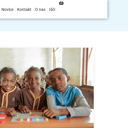
Novice
Kontakt
O nas
Išči