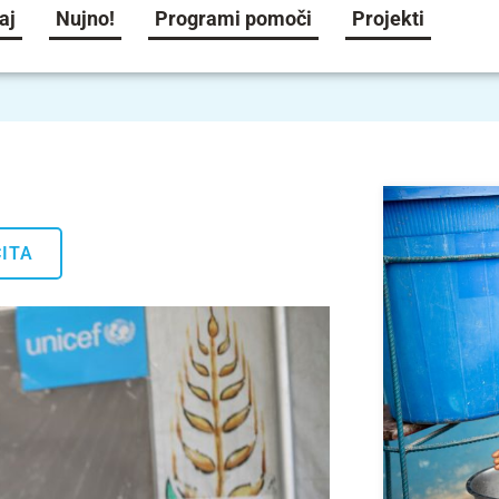
aj
Nujno!
Programi pomoči
Projekti
ITA