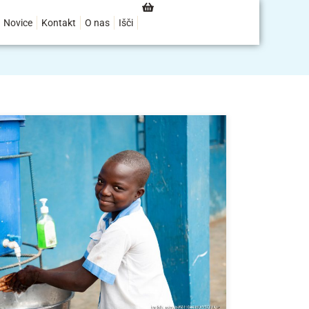
Novice
Kontakt
O nas
Išči