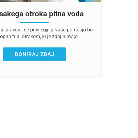
sakega otroka pitna voda
je pravica, ne privilegij. Z vašo pomočjo bo
opna tudi otrokom, ki je zdaj nimajo.
DONIRAJ ZDAJ