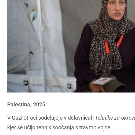
Palestina
2025
,
V Gazi otroci sodelujejo v delavnicah
Tehnike za okrev
kjer se učijo tehnik soočanja s travmo vojne.