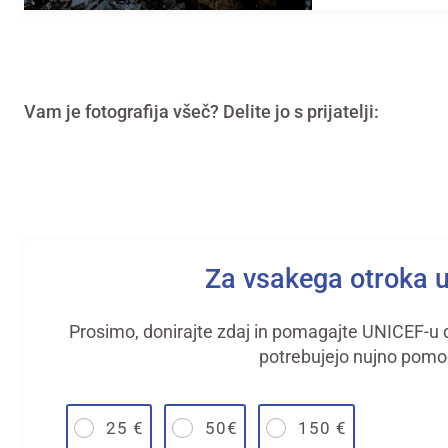
Vam je fotografija všeč? Delite jo s prijatelji:
Za vsakega otroka 
Prosimo, donirajte zdaj in pomagajte UNICEF-u do
potrebujejo nujno pomo
25 €
50€
150 €