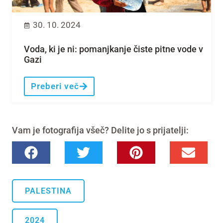
30. 10. 2024
Voda, ki je ni: pomanjkanje čiste pitne vode v
Gazi
Preberi več
Vam je fotografija všeč? Delite jo s prijatelji:
PALESTINA
2024