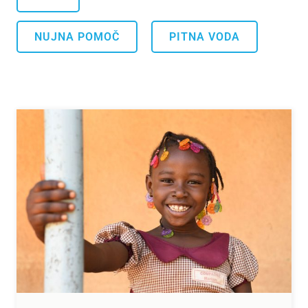
.
NUJNA POMOČ
PITNA VODA