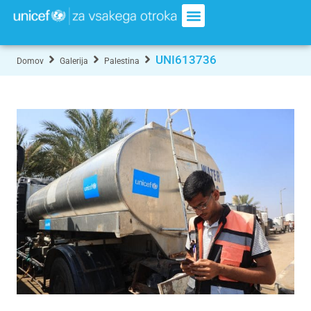
UNI613736
Domov
Galerija
Palestina