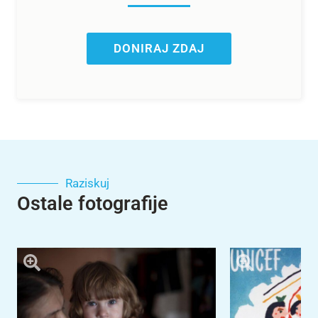
DONIRAJ ZDAJ
Raziskuj
Ostale fotografije