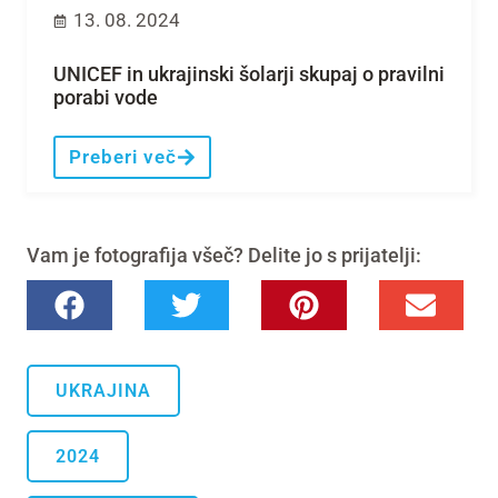
13. 08. 2024
UNICEF in ukrajinski šolarji skupaj o pravilni
porabi vode
Preberi več
Vam je fotografija všeč? Delite jo s prijatelji:
UKRAJINA
2024