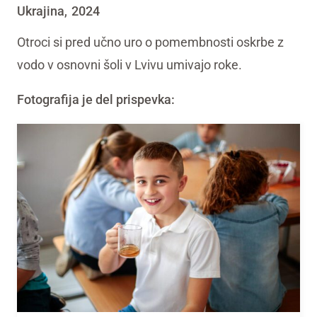
Ukrajina
2024
,
Otroci si pred učno uro o pomembnosti oskrbe z
vodo v osnovni šoli v Lvivu umivajo roke.
Fotografija je del prispevka: