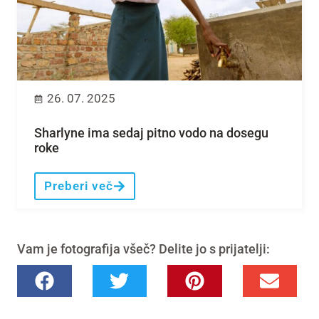
26. 07. 2025
Sharlyne ima sedaj pitno vodo na dosegu
roke
Preberi več
Vam je fotografija všeč? Delite jo s prijatelji: