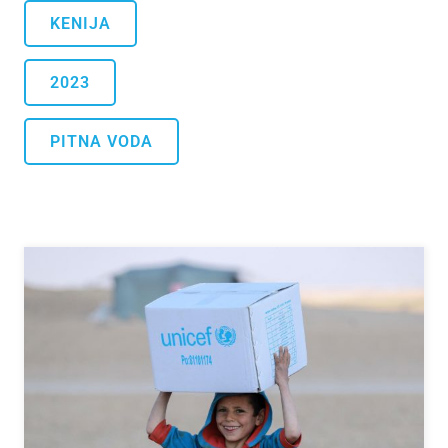
KENIJA
2023
PITNA VODA