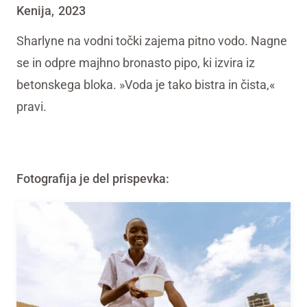
Kenija
2023
,
Sharlyne na vodni točki zajema pitno vodo. Nagne
se in odpre majhno bronasto pipo, ki izvira iz
betonskega bloka. »Voda je tako bistra in čista,«
pravi.
Fotografija je del prispevka: