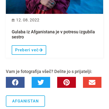
12. 08. 2022
Gulaba iz Afganistana je v potresu izgubila
sestro
Preberi več
Vam je fotografija všeč? Delite jo s prijatelji:
AFGANISTAN