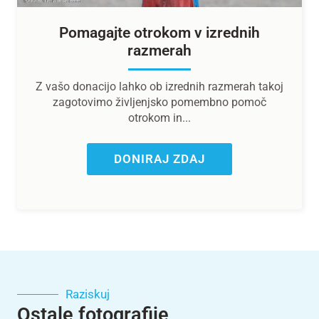
Pomagajte otrokom v izrednih
razmerah
Z vašo donacijo lahko ob izrednih razmerah takoj
zagotovimo življenjsko pomembno pomoč
otrokom in...
DONIRAJ ZDAJ
Raziskuj
Ostale fotografije