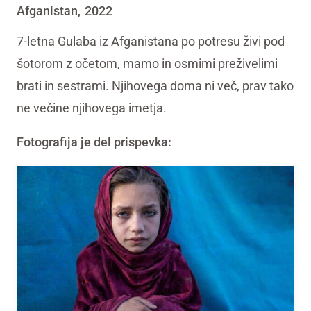
Afganistan
2022
,
7-letna Gulaba iz Afganistana po potresu živi pod
šotorom z očetom, mamo in osmimi preživelimi
brati in sestrami. Njihovega doma ni več, prav tako
ne večine njihovega imetja.
Fotografija je del prispevka: