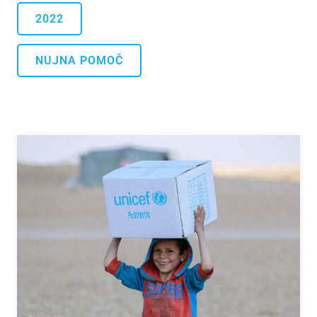
2022
NUJNA POMOČ