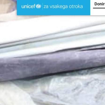
Donir