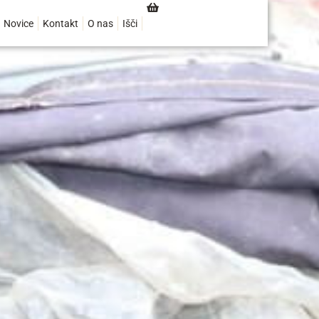
Novice
Kontakt
O nas
Išči