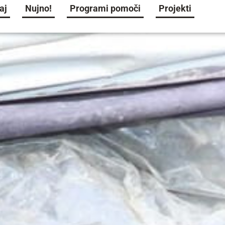
aj
Nujno!
Programi pomoči
Projekti