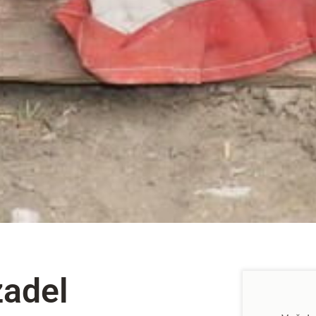
zadel