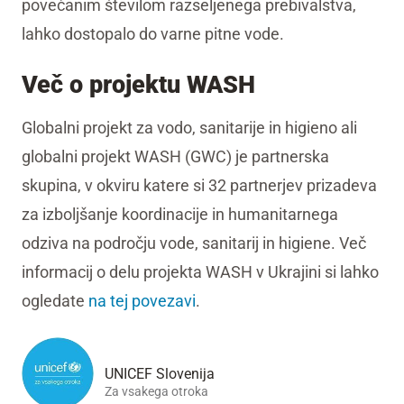
povečanim številom razseljenega prebivalstva,
lahko dostopalo do varne pitne vode.
Več o projektu WASH
Globalni projekt za vodo, sanitarije in higieno ali
globalni projekt WASH (GWC) je partnerska
skupina, v okviru katere si 32 partnerjev prizadeva
za izboljšanje koordinacije in humanitarnega
odziva na področju vode, sanitarij in higiene. Več
informacij o delu projekta WASH v Ukrajini si lahko
ogledate
na tej povezavi
.
UNICEF Slovenija
Za vsakega otroka