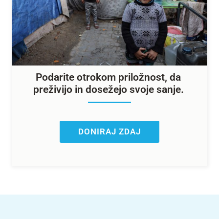
Podarite otrokom priložnost, da
preživijo in dosežejo svoje sanje.
DONIRAJ ZDAJ