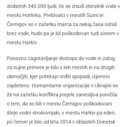
dodatnih 340.000 ljudi, če se izsuši zbiralnik vode v
mestu Horlivka. Prebivalci v mestih Sumi in
Černigov so v začetku marca za nekaj časa ostali
brez vode, hudo pa je bil poškodovan tudi sistem v
mestu Harkiv.
Ponovno zagotavljanje dostopa do vode in zalog
za nujne primere je bilo v teh mestih in na drugih
območjih, kjer potekajo srditi spopadi, izjemno
zapleteno. Humanitarne organizacije v Ukrajini so
že na začetku konflikta prejele zanesljiva poročila
o tem, da so bili v mestu Černigov poškodovani
štirje vodni strokovnjaki, v mestu Harkiv pa eden,
pri čemer je bilo od leta 2014 v oblasteh Donetsk