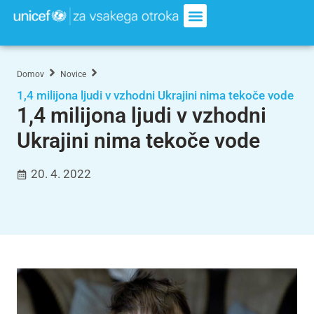
Domov
Novice
1,4 milijona ljudi v vzhodni Ukrajini nima tekoče vode
1,4 milijona ljudi v vzhodni
Ukrajini nima tekoče vode
20. 4. 2022