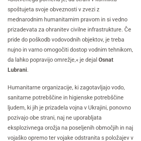
spoštujeta svoje obveznosti v zvezi z
mednarodnim humanitarnim pravom in si vedno
prizadevata za ohranitev civilne infrastrukture. Če
pride do poškodb vodovodnih objektov, je treba
nujno in varno omogočiti dostop vodnim tehnikom,
da lahko popravijo omrežje,« je dejal
Osnat
Lubrani
.
Humanitarne organizacije, ki zagotavljajo vodo,
sanitarne potrebščine in higienske potrebščine
ljudem, ki jih je prizadela vojna v Ukrajini, ponovno
pozivajo obe strani, naj ne uporabljata
eksplozivnega orožja na poseljenih območjih in naj
vojaško opremo ter vojake odstranita s položajev v