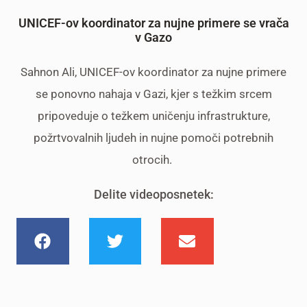
UNICEF-ov koordinator za nujne primere se vrača
v Gazo
Sahnon Ali, UNICEF-ov koordinator za nujne primere
se ponovno nahaja v Gazi, kjer s težkim srcem
pripoveduje o težkem uničenju infrastrukture,
požrtvovalnih ljudeh in nujne pomoči potrebnih
otrocih.
Delite videoposnetek: