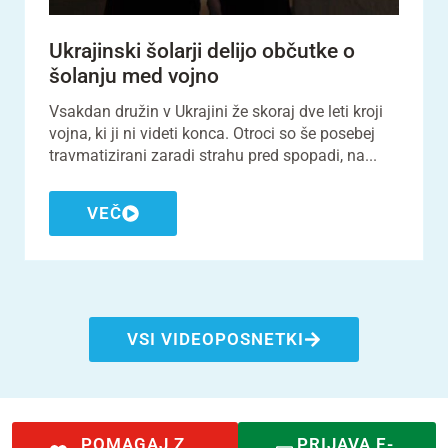
Ukrajinski šolarji delijo občutke o
šolanju med vojno
Vsakdan družin v Ukrajini že skoraj dve leti kroji
vojna, ki ji ni videti konca. Otroci so še posebej
travmatizirani zaradi strahu pred spopadi, na...
VEČ
VSI VIDEOPOSNETKI
POMAGAJ Z
PRIJAVA E-