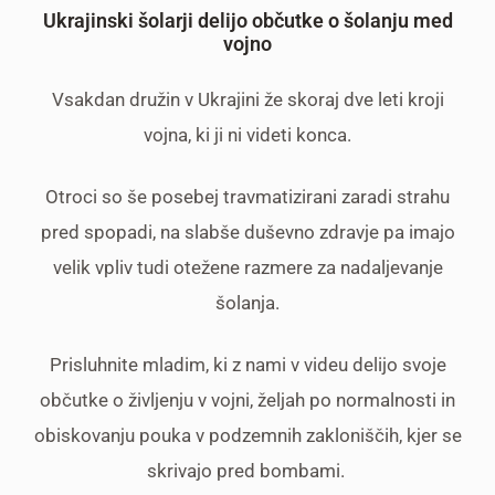
Ukrajinski šolarji delijo občutke o šolanju med
vojno
Vsakdan družin v Ukrajini že skoraj dve leti kroji
vojna, ki ji ni videti konca.
Otroci so še posebej travmatizirani zaradi strahu
pred spopadi, na slabše duševno zdravje pa imajo
velik vpliv tudi otežene razmere za nadaljevanje
šolanja.
Prisluhnite mladim, ki z nami v videu delijo svoje
občutke o življenju v vojni, željah po normalnosti in
obiskovanju pouka v podzemnih zakloniščih, kjer se
skrivajo pred bombami.