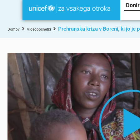
Donir
Prehranska kriza v Boreni, ki jo je 
Domov
Videoposnetki