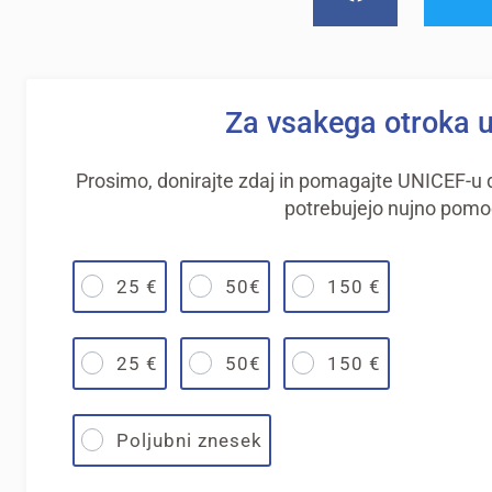
Za vsakega otroka 
Prosimo, donirajte zdaj in pomagajte UNICEF-u do
potrebujejo nujno pomo
25 €
50€
150 €
25 €
50€
150 €
Poljubni znesek