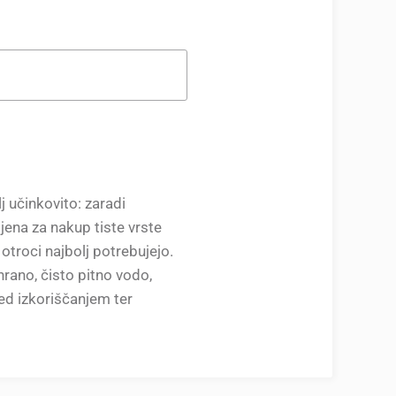
 učinkovito: zaradi
jena za nakup tiste vrste
 otroci najbolj potrebujejo.
rano, čisto pitno vodo,
ed izkoriščanjem ter