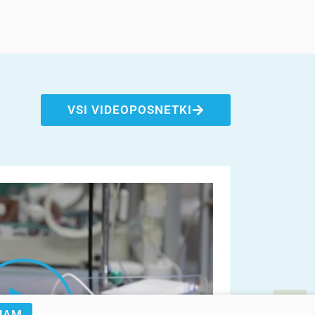
VSI VIDEOPOSNETKI
JAM