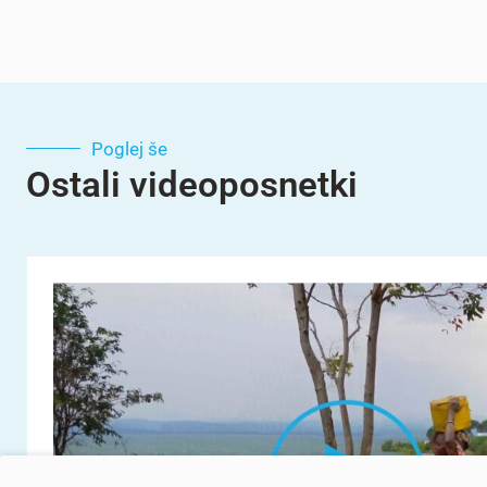
Poglej še
Ostali videoposnetki