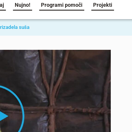
aj
Nujno!
Programi pomoči
Projekti
prizadela suša