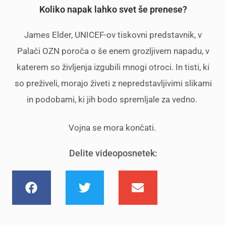
Koliko napak lahko svet še prenese?
James Elder, UNICEF-ov tiskovni predstavnik, v
Palači OZN poroča o še enem grozljivem napadu, v
katerem so življenja izgubili mnogi otroci. In tisti, ki
so preživeli, morajo živeti z nepredstavljivimi slikami
in podobami, ki jih bodo spremljale za vedno.
Vojna se mora končati.
Delite videoposnetek: