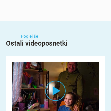
Poglej še
Ostali videoposnetki