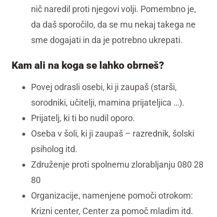
nič naredil proti njegovi volji. Pomembno je,
da daš sporočilo, da se mu nekaj takega ne
sme dogajati in da je potrebno ukrepati.
Kam ali na koga se lahko obrneš?
Povej odrasli osebi, ki ji zaupaš (starši,
sorodniki, učitelji, mamina prijateljica …).
Prijatelj, ki ti bo nudil oporo.
Oseba v šoli, ki ji zaupaš – razrednik, šolski
psiholog itd.
Združenje proti spolnemu zlorabljanju 080 28
80
Organizacije, namenjene pomoči otrokom:
Krizni center, Center za pomoč mladim itd.