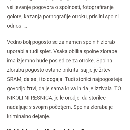
vsiljevanje pogovora o spolnosti, fotografiranje
golote, kazanja pornografije otroku, prisilni spolni
odnos ….
Vedno bolj pogosto se za namen spolnih zlorab
uporablja tudi splet. Vsaka oblika spolne zlorabe
ima izjemno hude posledice za otroke. Spolna
zloraba pogosto ostane prikrita, saj je je žrtev
SRAM, da se ji to dogaja. Tudi storilci najpogosteje
govorijo žrtvi, da je sama kriva in da je izzivala. TO
NIKOLI NI RESNICA, je le orodje, da storilec
nadaljuje s svojim početjem. Spolna zloraba je
kriminalno dejanje.