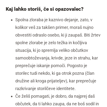
Kaj lahko storiš, če si opazovalec?
Spolna zloraba je kaznivo dejanje, zato, v
kolikor veš za takšen primer, moraš nujno
obvestiti odraslo osebo, ki ji zaupaš. Biti žrtev
spolne zlorabe je zelo težka in kočljiva
situacija, ki jo spremlja veliko občutkov
samoobtoževanja, krivde, jeze in strahu, kar
preprečuje iskanje pomoči. Pogosto je
storilec tudi nekdo, ki ga otrok pozna (član
družine ali kroga prijateljev), kar preprečuje
razkrivanje storilčeve identitete.
Če želiš pomagati, je dobro, da najprej daš
občutek, da ti lahko zaupa, da ne boš sodil in