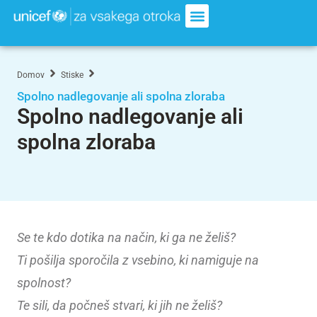
Domov
Stiske
Spolno nadlegovanje ali spolna zloraba
Spolno nadlegovanje ali
spolna zloraba
Se te kdo dotika na način, ki ga ne želiš?
Ti pošilja sporočila z vsebino, ki namiguje na
spolnost?
Te sili, da počneš stvari, ki jih ne želiš?