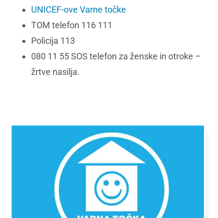
UNICEF-ove Varne točke
TOM telefon 116 111
Policija 113
080 11 55 SOS telefon za ženske in otroke –
žrtve nasilja.