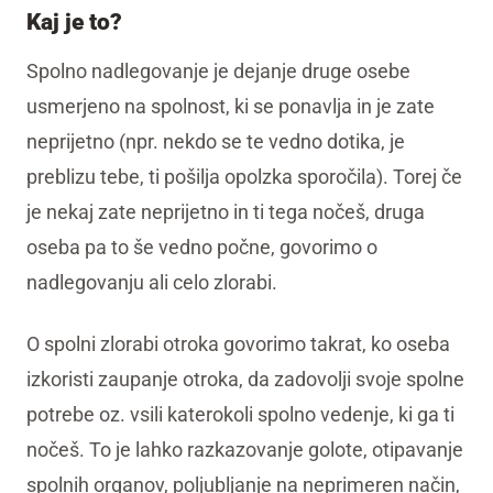
Kaj je to?
Spolno nadlegovanje je dejanje druge osebe
usmerjeno na spolnost, ki se ponavlja in je zate
neprijetno (npr. nekdo se te vedno dotika, je
preblizu tebe, ti pošilja opolzka sporočila). Torej če
je nekaj zate neprijetno in ti tega nočeš, druga
oseba pa to še vedno počne, govorimo o
nadlegovanju ali celo zlorabi.
O spolni zlorabi otroka govorimo takrat, ko oseba
izkoristi zaupanje otroka, da zadovolji svoje spolne
potrebe oz. vsili katerokoli spolno vedenje, ki ga ti
nočeš. To je lahko razkazovanje golote, otipavanje
spolnih organov, poljubljanje na neprimeren način,