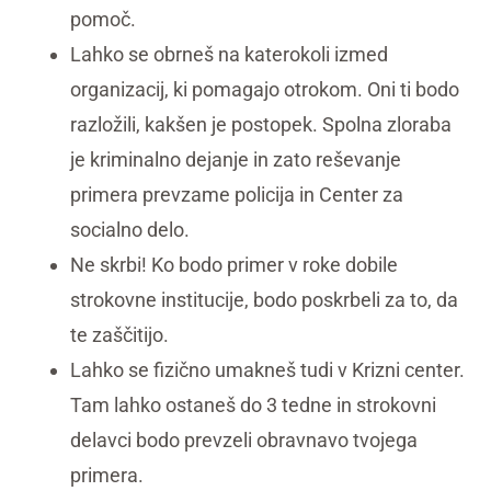
pomoč.
Lahko se obrneš na katerokoli izmed
organizacij, ki pomagajo otrokom. Oni ti bodo
razložili, kakšen je postopek. Spolna zloraba
je kriminalno dejanje in zato reševanje
primera prevzame policija in Center za
socialno delo.
Ne skrbi! Ko bodo primer v roke dobile
strokovne institucije, bodo poskrbeli za to, da
te zaščitijo.
Lahko se fizično umakneš tudi v Krizni center.
Tam lahko ostaneš do 3 tedne in strokovni
delavci bodo prevzeli obravnavo tvojega
primera.