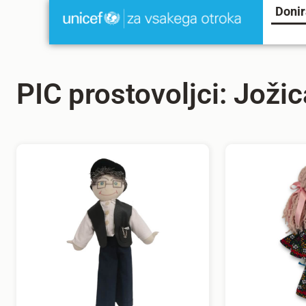
Donir
PIC prostovoljci: Joži