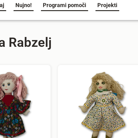
aj
Nujno!
Programi pomoči
Projekti
ca Rabzelj