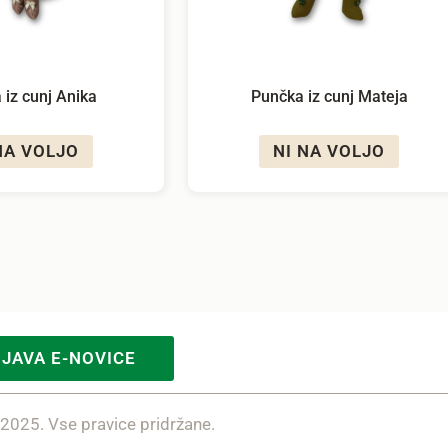
 iz cunj Anika
Punčka iz cunj Mateja
NA VOLJO
NI NA VOLJO
IJAVA E-NOVICE
 2025. Vse pravice pridržane.