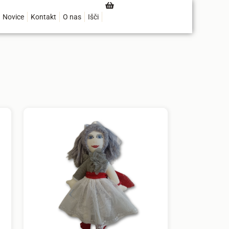
Novice
Kontakt
O nas
Išči