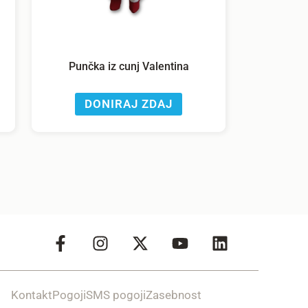
Punčka iz cunj Valentina
DONIRAJ ZDAJ
Kontakt
Pogoji
SMS pogoji
Zasebnost