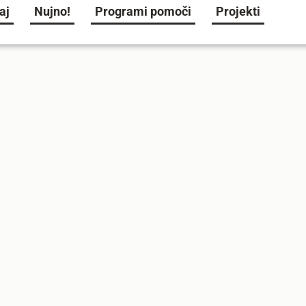
aj
Nujno!
Programi pomoči
Projekti