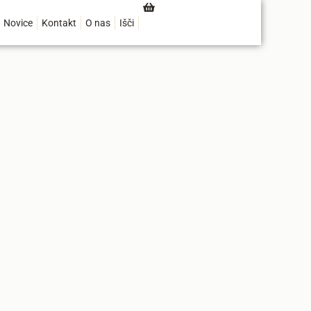
Novice
Kontakt
O nas
Išči