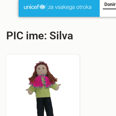
Donir
PIC ime: Silva