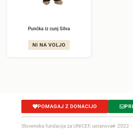
Punčka iz cunj Silva
NI NA VOLJO
POMAGAJ Z DONACIJO
PR
Slovenska fundacija za UNICEF, ustanova
2022 -