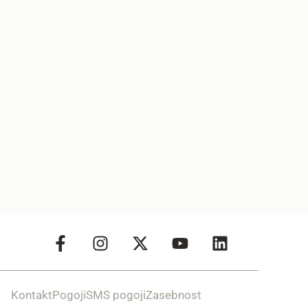
Kontakt
Pogoji
SMS pogoji
Zasebnost