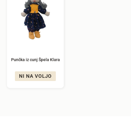
Punčka iz cunj Špela Klara
NI NA VOLJO