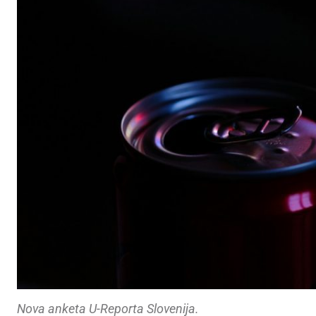
Nova anketa U-Reporta Slovenija.