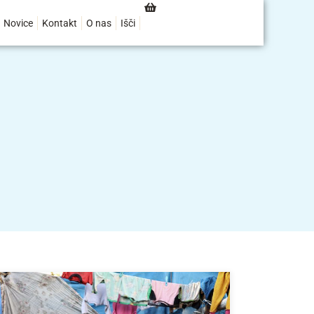
Novice
Kontakt
O nas
Išči