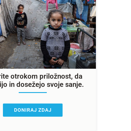
ite otrokom priložnost, da
ijo in dosežejo svoje sanje.
DONIRAJ ZDAJ