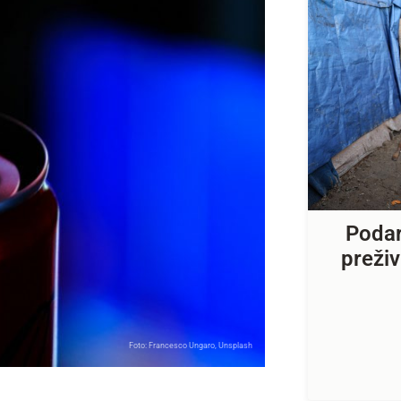
Podar
preživ
Foto: Francesco Ungaro, Unsplash