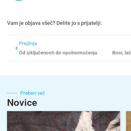
Vam je objava všeč? Delite jo s prijatelji:
Prejšnja
Od izključenosti do opolnomočenja
Preberi več
Novice