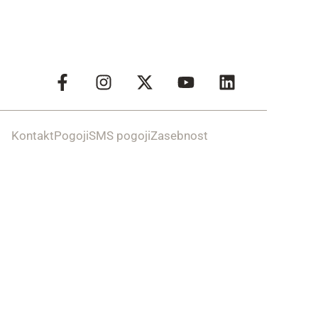
Kontakt
Pogoji
SMS pogoji
Zasebnost