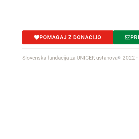
POMAGAJ Z DONACIJO
PR
Slovenska fundacija za UNICEF, ustanova
2022 -