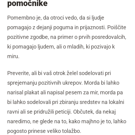
pomočnike
Pomembno je, da otroci vedo, da si ljudje
pomagajo z dejanji poguma in prijaznosti. Poiščite
pozitivne zgodbe, na primer o prvih posredovalcih,
ki pomagajo ljudem, ali o mladih, ki pozivajo k
miru.
Preverite, ali bi vaš otrok želel sodelovati pri
sprejemanju pozitivnih ukrepov. Morda bi lahko
narisal plakat ali napisal pesem za mir, morda pa
bi lahko sodelovali pri zbiranju sredstev na lokalni
ravni ali se pridružili peticiji. Občutek, da nekaj
naredimo, ne glede na to, kako majhno je to, lahko
pogosto prinese veliko tolažbo.