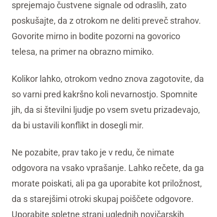
sprejemajo čustvene signale od odraslih, zato
poskušajte, da z otrokom ne deliti preveč strahov.
Govorite mirno in bodite pozorni na govorico
telesa, na primer na obrazno mimiko.
Kolikor lahko, otrokom vedno znova zagotovite, da
so varni pred kakršno koli nevarnostjo. Spomnite
jih, da si številni ljudje po vsem svetu prizadevajo,
da bi ustavili konflikt in dosegli mir.
Ne pozabite, prav tako je v redu, če nimate
odgovora na vsako vprašanje. Lahko rečete, da ga
morate poiskati, ali pa ga uporabite kot priložnost,
da s starejšimi otroki skupaj poiščete odgovore.
Uporabite spletne strani uglednih novičarskih