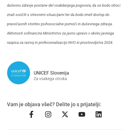
duševno zdravje postane del vsakdanjega pogovora, da se bodo otroci
znali soočiti s stresnimi situacijami ter da bodo imeli dostop do
pravočasnih storitev psihosocialne pomoči in duševnega zdravja.
Aktivnosti sofinancira Ministrstvo za javno upravo v okviru javnega
razpisa za razvoj in profesionalizacijo NVO in prostovoljstva 2024.
UNICEF Slovenija
Za vsakega otroka
Vam je objava všeč? Delite jo s prijatelji: