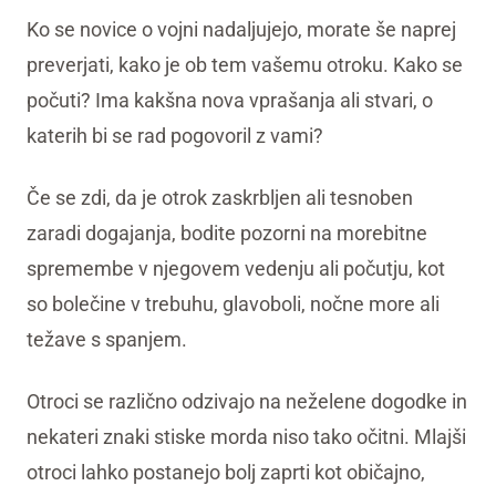
Ko se novice o vojni nadaljujejo, morate še naprej
preverjati, kako je ob tem vašemu otroku. Kako se
počuti? Ima kakšna nova vprašanja ali stvari, o
katerih bi se rad pogovoril z vami?
Če se zdi, da je otrok zaskrbljen ali tesnoben
zaradi dogajanja, bodite pozorni na morebitne
spremembe v njegovem vedenju ali počutju, kot
so bolečine v trebuhu, glavoboli, nočne more ali
težave s spanjem.
Otroci se različno odzivajo na neželene dogodke in
nekateri znaki stiske morda niso tako očitni. Mlajši
otroci lahko postanejo bolj zaprti kot običajno,