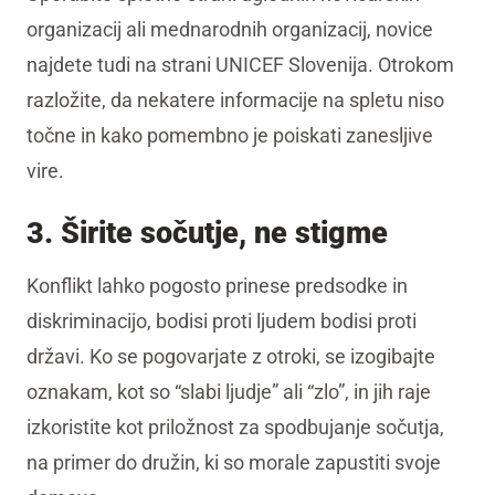
organizacij ali mednarodnih organizacij, novice
najdete tudi na strani UNICEF Slovenija. Otrokom
razložite, da nekatere informacije na spletu niso
točne in kako pomembno je poiskati zanesljive
vire.
3. Širite sočutje, ne stigme
Konflikt lahko pogosto prinese predsodke in
diskriminacijo, bodisi proti ljudem bodisi proti
državi. Ko se pogovarjate z otroki, se izogibajte
oznakam, kot so “slabi ljudje” ali “zlo”, in jih raje
izkoristite kot priložnost za spodbujanje sočutja,
na primer do družin, ki so morale zapustiti svoje