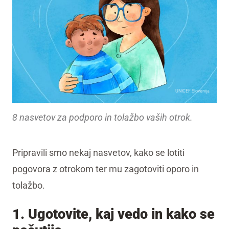
UNICEF Slovenija
8 nasvetov za podporo in tolažbo vaših otrok.
Pripravili smo nekaj nasvetov, kako se lotiti
pogovora z otrokom ter mu zagotoviti oporo in
tolažbo.
1. Ugotovite, kaj vedo in kako se