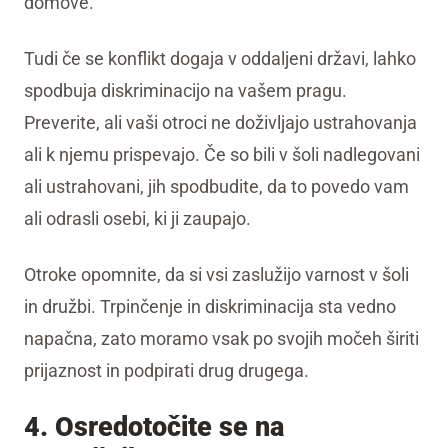
domove.
Tudi če se konflikt dogaja v oddaljeni državi, lahko
spodbuja diskriminacijo na vašem pragu.
Preverite, ali vaši otroci ne doživljajo ustrahovanja
ali k njemu prispevajo. Če so bili v šoli nadlegovani
ali ustrahovani, jih spodbudite, da to povedo vam
ali odrasli osebi, ki ji zaupajo.
Otroke opomnite, da si vsi zaslužijo varnost v šoli
in družbi. Trpinčenje in diskriminacija sta vedno
napačna, zato moramo vsak po svojih močeh širiti
prijaznost in podpirati drug drugega.
4. Osredotočite se na