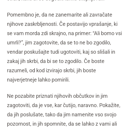
Pomembno je, da ne zanemarite ali zavračate
njihove zaskrbljenosti. Če postavijo vprašanje, ki
se vam morda zdi skrajno, na primer: “Ali bomo vsi
umrli?”, jim zagotovite, da se to ne bo zgodilo,
vendar poskušajte tudi ugotoviti, kaj so slišali in
zakaj jih skrbi, da bi se to zgodilo. Če boste
razumeli, od kod izvirajo skrbi, jih boste
najverjetneje lahko pomirili.
Ne pozabite priznati njihovih občutkov in jim
zagotoviti, da je vse, kar čutijo, naravno. Pokažite,
da jih poslušate, tako da jim namenite vso svojo
pozornost, in jih spomnite, da se lahko z vami ali