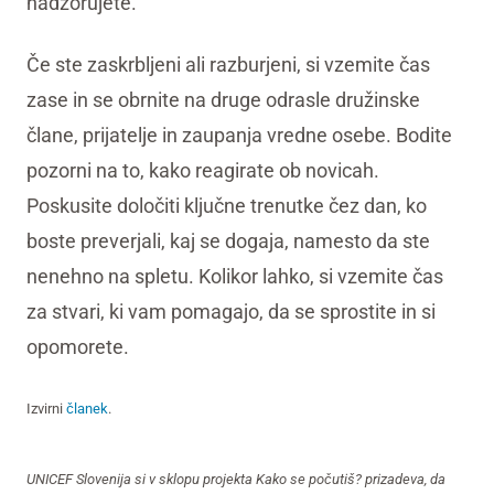
nadzorujete.
Če ste zaskrbljeni ali razburjeni, si vzemite čas
zase in se obrnite na druge odrasle družinske
člane, prijatelje in zaupanja vredne osebe. Bodite
pozorni na to, kako reagirate ob novicah.
Poskusite določiti ključne trenutke čez dan, ko
boste preverjali, kaj se dogaja, namesto da ste
nenehno na spletu. Kolikor lahko, si vzemite čas
za stvari, ki vam pomagajo, da se sprostite in si
opomorete.
Izvirni
članek
.
UNICEF Slovenija si v sklopu projekta Kako se počutiš? prizadeva, da