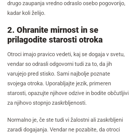
drugo zaupanja vredno odraslo osebo pogovorijo,
kadar koli želijo.
2. Ohranite mirnost in se
prilagodite starosti otroka
Otroci imajo pravico vedeti, kaj se dogaja v svetu,
vendar so odrasli odgovorni tudi za to, da jih
varujejo pred stisko. Sami najbolje poznate
svojega otroka. Uporabljajte jezik, primeren
starosti, opazujte njihove odzive in bodite občutljivi
za njihovo stopnjo zaskrbljenosti.
Normalno je, če ste tudi vi žalostni ali zaskrbljeni
zaradi dogajanja. Vendar ne pozabite, da otroci