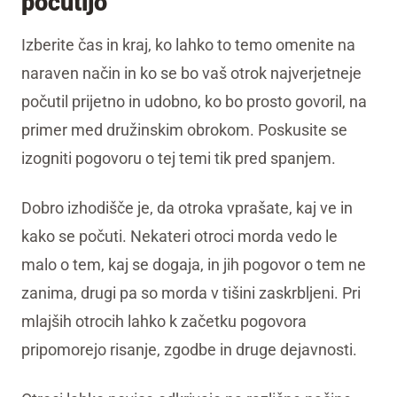
počutijo
Izberite čas in kraj, ko lahko to temo omenite na
naraven način in ko se bo vaš otrok najverjetneje
počutil prijetno in udobno, ko bo prosto govoril, na
primer med družinskim obrokom. Poskusite se
izogniti pogovoru o tej temi tik pred spanjem.
Dobro izhodišče je, da otroka vprašate, kaj ve in
kako se počuti. Nekateri otroci morda vedo le
malo o tem, kaj se dogaja, in jih pogovor o tem ne
zanima, drugi pa so morda v tišini zaskrbljeni. Pri
mlajših otrocih lahko k začetku pogovora
pripomorejo risanje, zgodbe in druge dejavnosti.