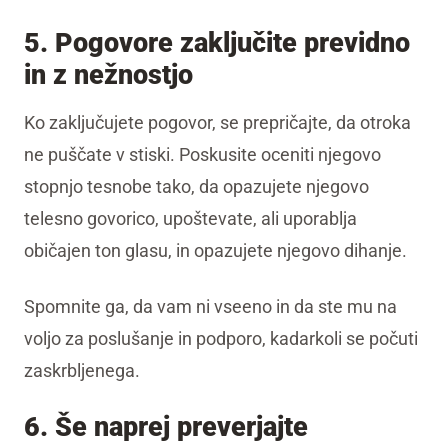
5. Pogovore zaključite previdno
in z nežnostjo
Ko zaključujete pogovor, se prepričajte, da otroka
ne puščate v stiski. Poskusite oceniti njegovo
stopnjo tesnobe tako, da opazujete njegovo
telesno govorico, upoštevate, ali uporablja
običajen ton glasu, in opazujete njegovo dihanje.
Spomnite ga, da vam ni vseeno in da ste mu na
voljo za poslušanje in podporo, kadarkoli se počuti
zaskrbljenega.
6. Še naprej preverjajte