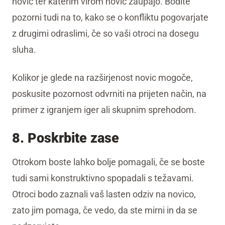
novic ter katerim virom novic zaupajo. Bodite
pozorni tudi na to, kako se o konfliktu pogovarjate
z drugimi odraslimi, če so vaši otroci na dosegu
sluha.
Kolikor je glede na razširjenost novic mogoče,
poskusite pozornost odvrniti na prijeten način, na
primer z igranjem iger ali skupnim sprehodom.
8. Poskrbite zase
Otrokom boste lahko bolje pomagali, če se boste
tudi sami konstruktivno spopadali s težavami.
Otroci bodo zaznali vaš lasten odziv na novico,
zato jim pomaga, če vedo, da ste mirni in da se