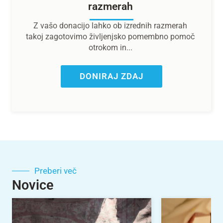
razmerah
Z vašo donacijo lahko ob izrednih razmerah
takoj zagotovimo življenjsko pomembno pomoč
otrokom in...
DONIRAJ ZDAJ
Preberi več
Novice