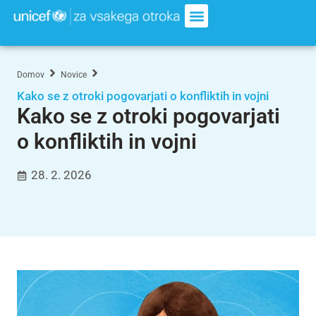
Domov
Novice
Kako se z otroki pogovarjati o konfliktih in vojni
Kako se z otroki pogovarjati
o konfliktih in vojni
28. 2. 2026