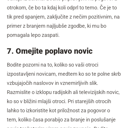
otrokom, če bo ta kdaj koli odprl to temo. Če je to
tik pred spanjem, zaključite z nečim pozitivnim, na
primer z branjem najljubše zgodbe, ki mu bo
pomagala lepo zaspati.
7. Omejite poplavo novic
Bodite pozorni na to, koliko so vaši otroci
izpostavljeni novicam, medtem ko so te polne skrb
vzbujajočih naslovov in vznemirljivih slik.
Razmislite o izklopu radijskih ali televizijskih novic,
ko so v bližini mlajši otroci. Pri starejših otrocih
lahko to izkoristite kot priložnost za pogovor o
tem, koliko časa porabijo za branje in poslušanje