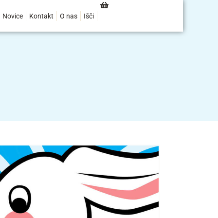
Novice
Kontakt
O nas
Išči