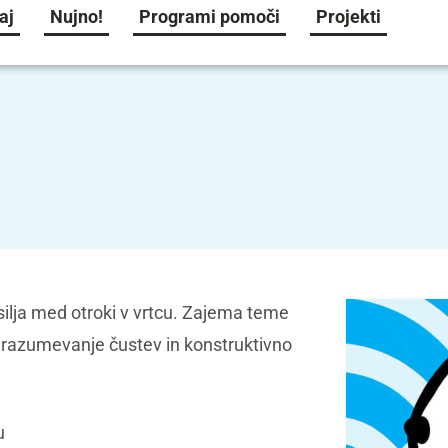
aj
Nujno!
Programi pomoči
Projekti
ilja med otroki v vrtcu. Zajema teme
 razumevanje čustev in konstruktivno
u