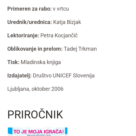
Primeren za rabo:
v vrtcu
Urednik/urednica:
Katja Bizjak
Lektoriranje:
Petra Kocjančič
Oblikovanje in prelom:
Tadej Trkman
Tisk:
Mladinska knjiga
Izdajatelj:
Društvo UNICEF Slovenija
Ljubljana, oktober 2006
PRIROČNIK