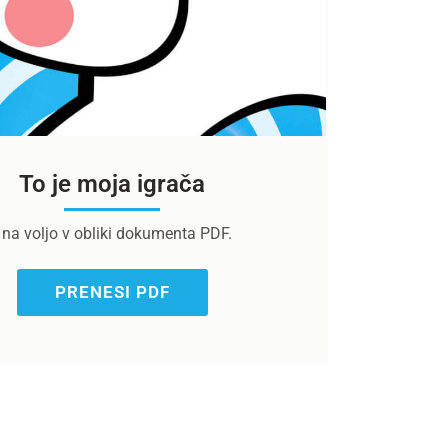
To je moja igrača
e na voljo v obliki dokumenta PDF.
PRENESI PDF