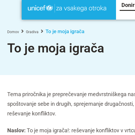
Donir
To je moja igrača
Domov
Gradiva
To je moja igrača
Tema priročnika je preprečevanje medvrstniškega nas
spoštovanje sebe in drugih, sprejemanje drugačnosti,
reševanje konfliktov.
Naslov:
To je moja igrača!: reševanje konfliktov v vrtc