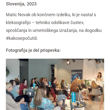
Slovenija
2023
,
Matic Novak ob končnem izdelku, ki je nastal s
kleksografijo – tehniko odslikave čustev,
sproščanja in umetniškega izražanja, na dogodku
#kakosepočutiš.
Fotografija je del prispevka: