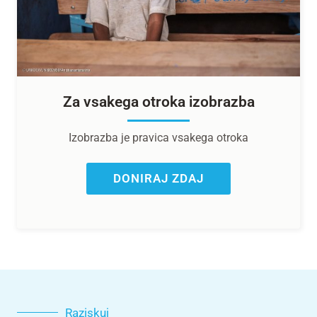
Za vsakega otroka izobrazba
Izobrazba je pravica vsakega otroka
DONIRAJ ZDAJ
Raziskuj