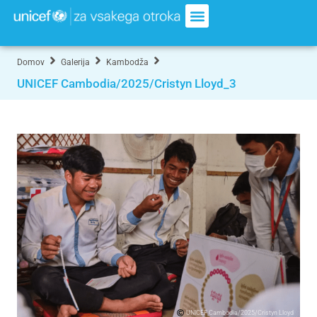
Domov
Galerija
Kambodža
UNICEF Cambodia/2025/Cristyn Lloyd_3
UNICEF Cambodia/2025/Cristyn Lloyd