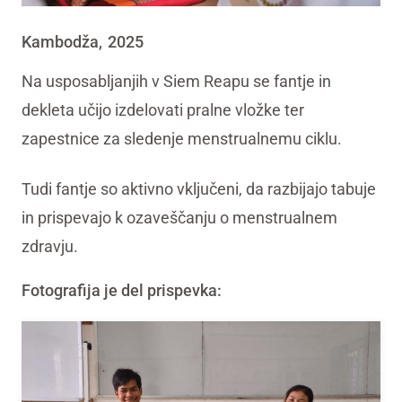
Kambodža
2025
,
Na usposabljanjih v Siem Reapu se fantje in
dekleta učijo izdelovati pralne vložke ter
zapestnice za sledenje menstrualnemu ciklu.
Tudi fantje so aktivno vključeni, da razbijajo tabuje
in prispevajo k ozaveščanju o menstrualnem
zdravju.
Fotografija je del prispevka: