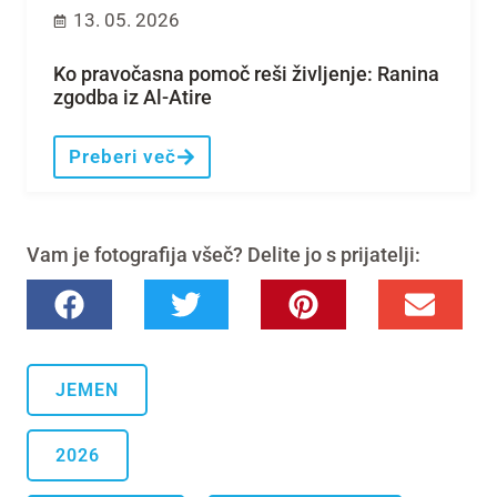
13. 05. 2026
Ko pravočasna pomoč reši življenje: Ranina
zgodba iz Al-Atire
Preberi več
Vam je fotografija všeč? Delite jo s prijatelji:
JEMEN
2026