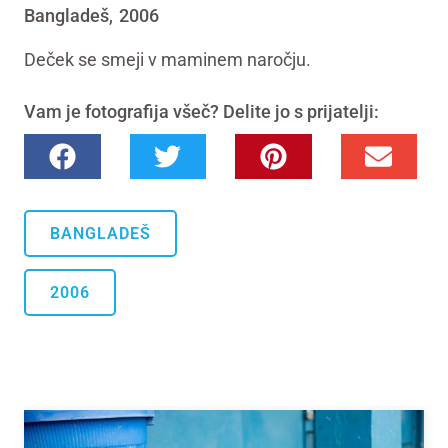
Bangladeš
2006
,
Deček se smeji v maminem naročju.
Vam je fotografija všeč? Delite jo s prijatelji:
BANGLADEŠ
2006