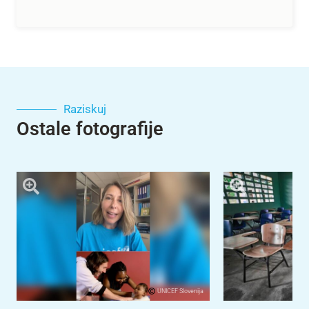
Raziskuj
Ostale fotografije
UNICEF Slovenija