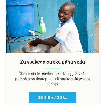
Za vsakega otroka pitna voda
Čista voda je pravica, ne privilegij. Z vašo
pomočjo bo dostopna tudi otrokom, ki je zdaj
nimajo.
DONIRAJ ZDAJ