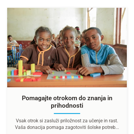
Pomagajte otrokom do znanja in
prihodnosti
Vsak otrok si zasluži priložnost za učenje in rast.
Vaša donacija pomaga zagotoviti šolske potreb...