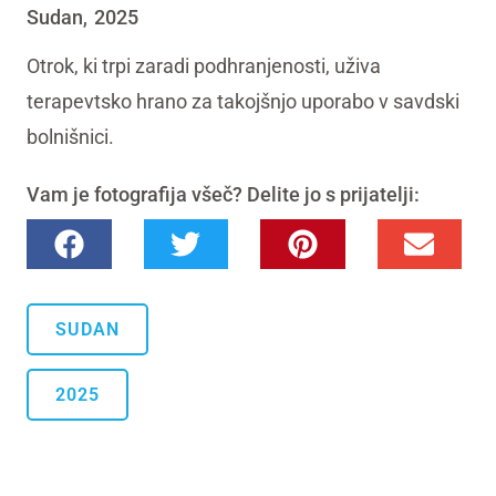
Sudan
2025
,
Otrok, ki trpi zaradi podhranjenosti, uživa
terapevtsko hrano za takojšnjo uporabo v savdski
bolnišnici.
Vam je fotografija všeč? Delite jo s prijatelji:
SUDAN
2025