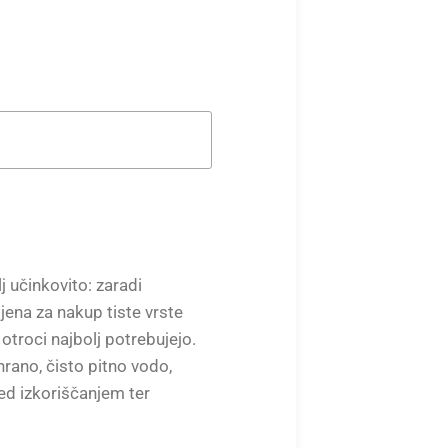
 učinkovito: zaradi
jena za nakup tiste vrste
 otroci najbolj potrebujejo.
rano, čisto pitno vodo,
ed izkoriščanjem ter