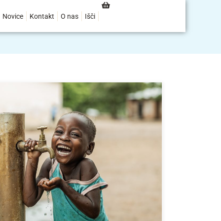
Novice
Kontakt
O nas
Išči