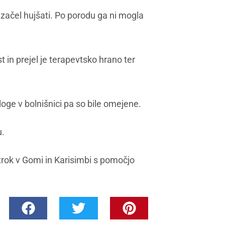
 začel hujšati. Po porodu ga ni mogla
 in prejel je terapevtsko hrano ter
oge v bolnišnici pa so bile omejene.
u.
trok v Gomi in Karisimbi s pomočjo