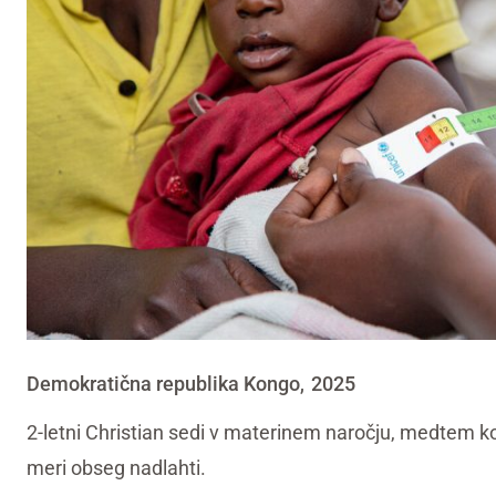
Demokratična republika Kongo
2025
,
2-letni Christian sedi v materinem naročju, medtem 
meri obseg nadlahti.