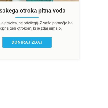
sakega otroka pitna voda
je pravica, ne privilegij. Z vašo pomočjo bo
opna tudi otrokom, ki je zdaj nimajo.
DONIRAJ ZDAJ