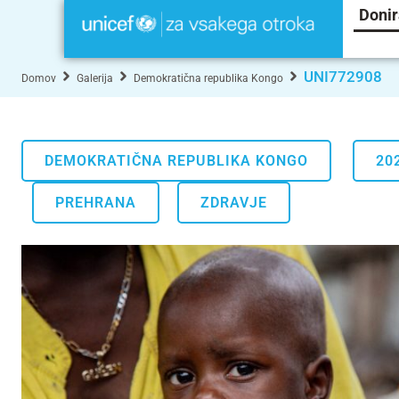
Donir
UNI772908
Domov
Galerija
Demokratična republika Kongo
DEMOKRATIČNA REPUBLIKA KONGO
20
.
PREHRANA
ZDRAVJE