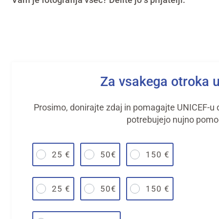
Za vsakega otroka 
Prosimo, donirajte zdaj in pomagajte UNICEF-u do
potrebujejo nujno pomo
25 €
50€
150 €
25 €
50€
150 €