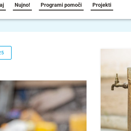
aj
Nujno!
Programi pomoči
Projekti
25