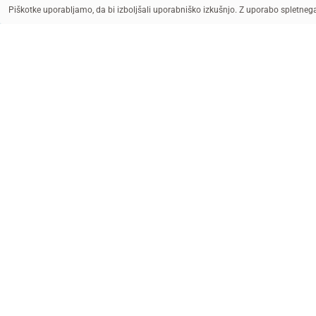
Piškotke uporabljamo, da bi izboljšali uporabniško izkušnjo. Z uporabo spletne
© UNICEF/UNI528325/Benekire
UNICEF/UN0620397/Muthuramalingam
POMAGAJ Z DONACIJO
PR