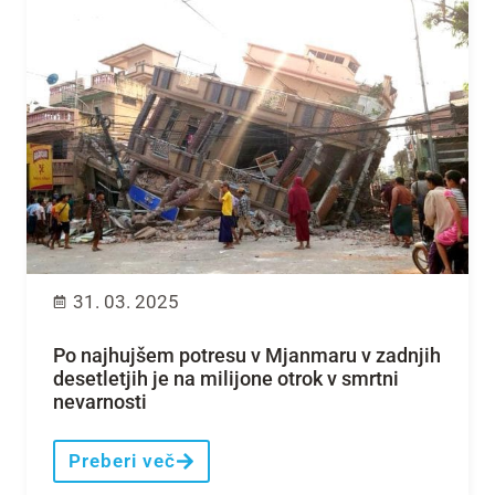
31. 03. 2025
Po najhujšem potresu v Mjanmaru v zadnjih
desetletjih je na milijone otrok v smrtni
nevarnosti
Preberi več