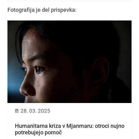
Fotografija je del prispevka:
28. 03. 2025
Humanitarna kriza v Mjanmaru: otroci nujno
potrebujejo pomoč