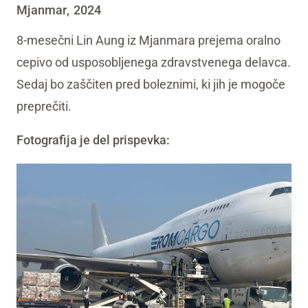
Mjanmar
2024
,
8-mesečni Lin Aung iz Mjanmara prejema oralno
cepivo od usposobljenega zdravstvenega delavca.
Sedaj bo zaščiten pred boleznimi, ki jih je mogoče
preprečiti.
Fotografija je del prispevka: