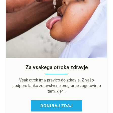
Za vsakega otroka zdravje
Vsak otrok ima pravico do zdravja. Z vašo
podporo lahko zdravstvene programe zagotovimo
tam, kjer...
DONIRAJ ZDAJ