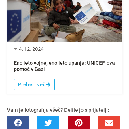
4. 12. 2024
Eno leto vojne, eno leto upanja: UNICEF-ova
pomoč v Gazi
Preberi več
Vam je fotografija všeč? Delite jo s prijatelji: