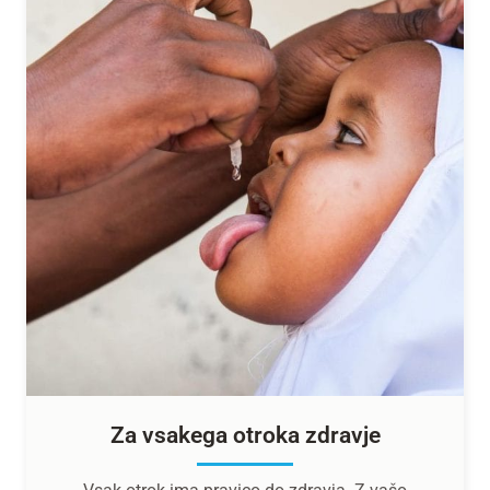
Za vsakega otroka zdravje