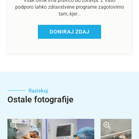
Vsak otrok ima pravico do zdravja. Z vašo
podporo lahko zdravstvene programe zagotovimo
tam, kjer...
DONIRAJ ZDAJ
Raziskuj
Ostale fotografije