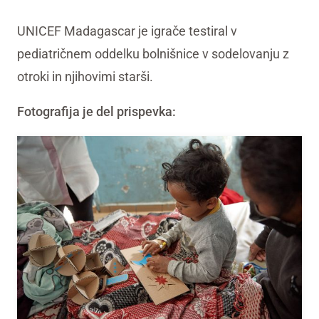
UNICEF Madagascar je igrače testiral v
pediatričnem oddelku bolnišnice v sodelovanju z
otroki in njihovimi starši.
Fotografija je del prispevka: