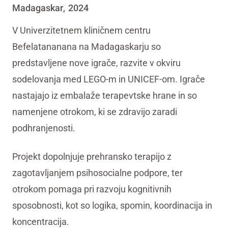
Madagaskar
2024
,
V Univerzitetnem kliničnem centru
Befelatananana na Madagaskarju so
predstavljene nove igrače, razvite v okviru
sodelovanja med LEGO-m in UNICEF-om. Igrače
nastajajo iz embalaže terapevtske hrane in so
namenjene otrokom, ki se zdravijo zaradi
podhranjenosti.
Projekt dopolnjuje prehransko terapijo z
zagotavljanjem psihosocialne podpore, ter
otrokom pomaga pri razvoju kognitivnih
sposobnosti, kot so logika, spomin, koordinacija in
koncentracija.