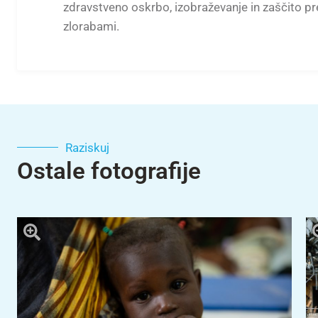
zdravstveno oskrbo, izobraževanje in zaščito pr
zlorabami.
Raziskuj
Ostale fotografije