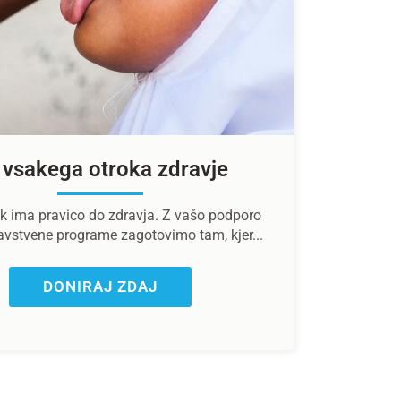
 vsakega otroka zdravje
k ima pravico do zdravja. Z vašo podporo
avstvene programe zagotovimo tam, kjer...
DONIRAJ ZDAJ