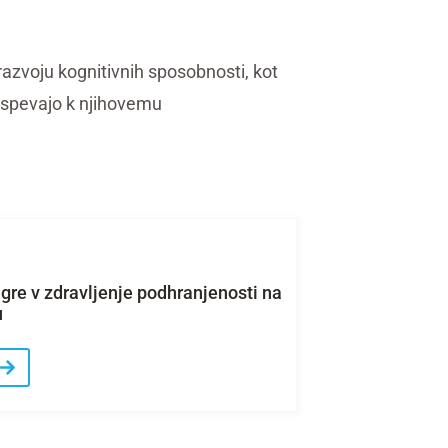
azvoju kognitivnih sposobnosti, kot
prispevajo k njihovemu
igre v zdravljenje podhranjenosti na
u