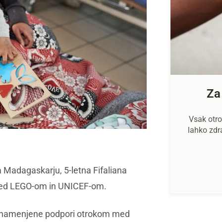
Za
Vsak otro
lahko zdr
 Madagaskarju, 5-letna Fifaliana
 med LEGO-om in UNICEF-om.
so namenjene podpori otrokom med