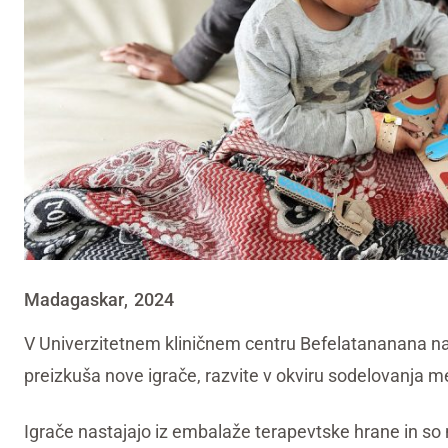
Madagaskar
2024
,
V Univerzitetnem kliničnem centru Befelatananana na
preizkuša nove igrače, razvite v okviru sodelovanja
Igrače nastajajo iz embalaže terapevtske hrane in 