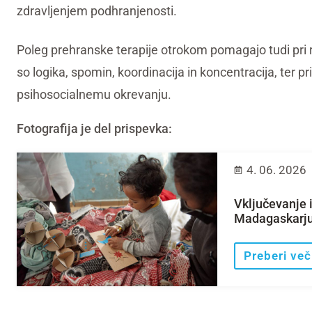
zdravljenjem podhranjenosti.
Poleg prehranske terapije otrokom pomagajo tudi pri r
so logika, spomin, koordinacija in koncentracija, ter 
psihosocialnemu okrevanju.
Fotografija je del prispevka:
4. 06. 2026
Vključevanje 
Madagaskarj
Preberi več