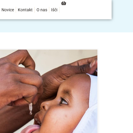
Novice
Kontakt
O nas
Išči