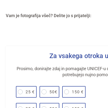
Vam je fotografija všeč? Delite jo s prijatelji:
Za vsakega otroka 
Prosimo, donirajte zdaj in pomagajte UNICEF-u do
potrebujejo nujno pomo
25 €
50€
150 €