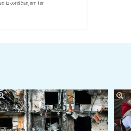
ed izkoriščanjem ter