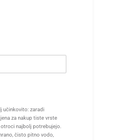
 učinkovito: zaradi
jena za nakup tiste vrste
 otroci najbolj potrebujejo.
rano, čisto pitno vodo,