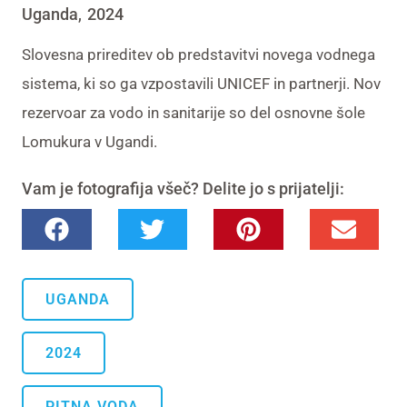
Uganda
2024
,
Slovesna prireditev ob predstavitvi novega vodnega
sistema, ki so ga vzpostavili UNICEF in partnerji. Nov
rezervoar za vodo in sanitarije so del osnovne šole
Lomukura v Ugandi.
Vam je fotografija všeč? Delite jo s prijatelji:
UGANDA
2024
PITNA VODA