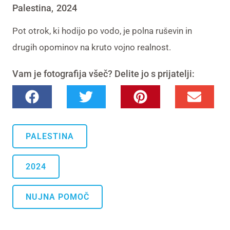
Palestina
2024
,
Pot otrok, ki hodijo po vodo, je polna ruševin in
drugih opominov na kruto vojno realnost.
Vam je fotografija všeč? Delite jo s prijatelji:
PALESTINA
2024
NUJNA POMOČ