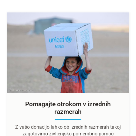
Pomagajte otrokom v izrednih
razmerah
Z vašo donacijo lahko ob izrednih razmerah takoj
zagotovimo življenjsko pomembno pomoč