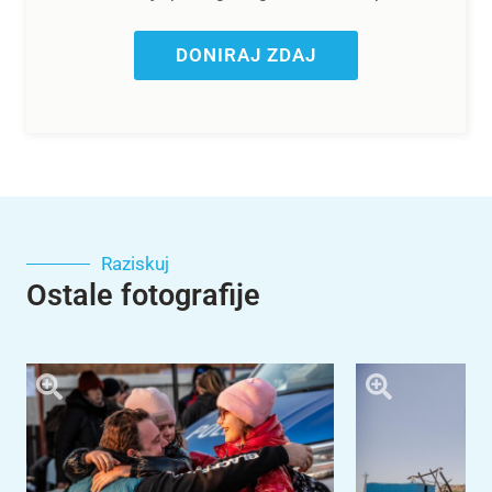
DONIRAJ ZDAJ
Raziskuj
Ostale fotografije