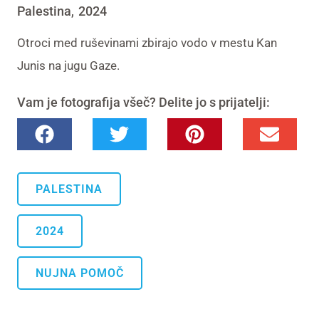
Palestina
2024
,
Otroci med ruševinami zbirajo vodo v mestu Kan
Junis na jugu Gaze.
Vam je fotografija všeč? Delite jo s prijatelji:
PALESTINA
2024
NUJNA POMOČ