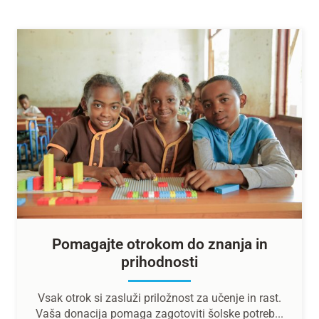
Pomagajte otrokom do znanja in
prihodnosti
Vsak otrok si zasluži priložnost za učenje in rast.
Vaša donacija pomaga zagotoviti šolske potreb...