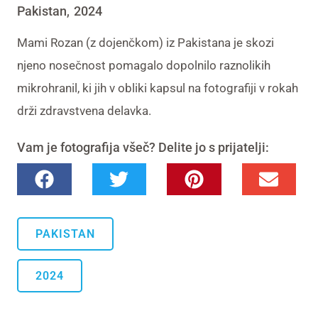
Pakistan
2024
,
Mami Rozan (z dojenčkom) iz Pakistana je skozi
njeno nosečnost pomagalo dopolnilo raznolikih
mikrohranil
, ki jih v obliki kapsul na fotografiji v rokah
drži zdravstvena delavka.
Vam je fotografija všeč? Delite jo s prijatelji:
PAKISTAN
2024