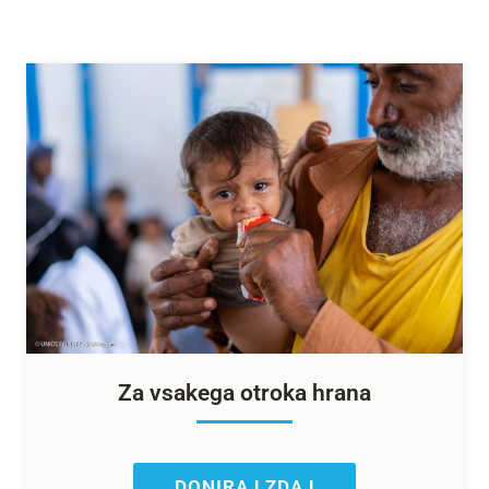
Za vsakega otroka hrana
DONIRAJ ZDAJ