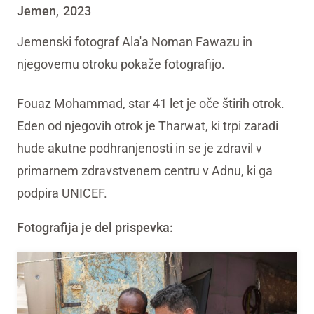
Jemen
2023
,
Jemenski fotograf Ala'a Noman Fawazu in
njegovemu otroku pokaže fotografijo.
Fouaz Mohammad, star 41 let je oče štirih otrok.
Eden od njegovih otrok je Tharwat, ki trpi zaradi
hude akutne podhranjenosti in se je zdravil v
primarnem zdravstvenem centru v Adnu, ki ga
podpira UNICEF.
Fotografija je del prispevka: