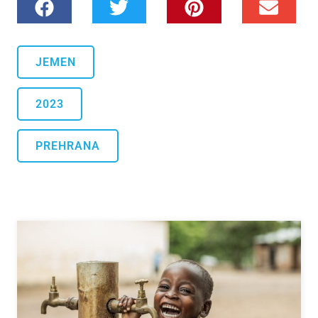
JEMEN
2023
PREHRANA