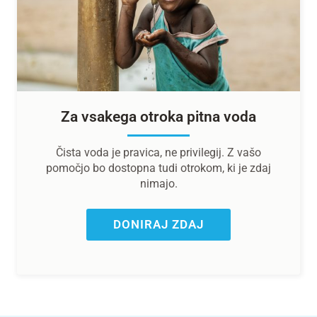
Za vsakega otroka pitna voda
Čista voda je pravica, ne privilegij. Z vašo
pomočjo bo dostopna tudi otrokom, ki je zdaj
nimajo.
DONIRAJ ZDAJ