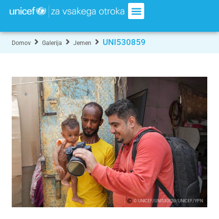
UNI530859
Domov
Galerija
Jemen
© UNICEF/UNI530859/UNICEF/YPN