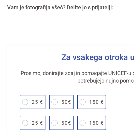
Vam je fotografija všeč? Delite jo s prijatelji:
Za vsakega otroka 
Prosimo, donirajte zdaj in pomagajte UNICEF-u do
potrebujejo nujno pomo
25 €
50€
150 €
25 €
50€
150 €