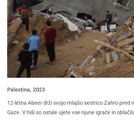
Palestina
2023
,
12-letna Abeer drži svojo mlajšo sestrico Zahro pred 
Gaze. V hiši so ostale ujete vse njune igrače in oblačil