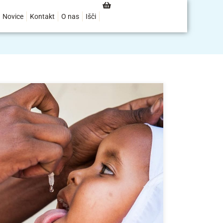
Novice
Kontakt
O nas
Išči