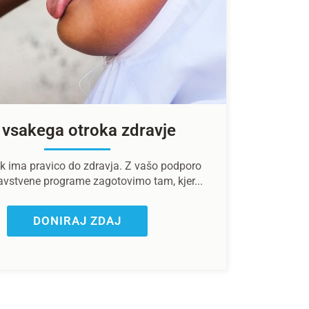
 vsakega otroka zdravje
k ima pravico do zdravja. Z vašo podporo
avstvene programe zagotovimo tam, kjer...
DONIRAJ ZDAJ