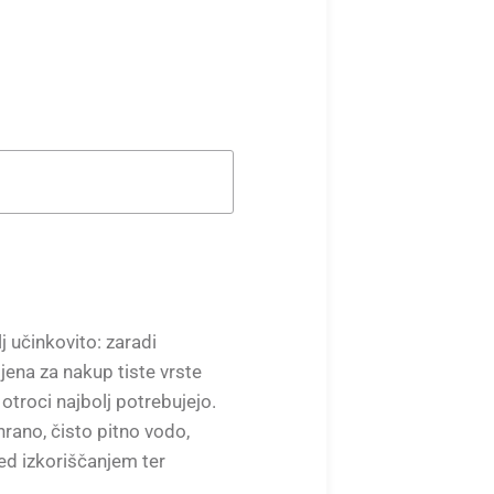
 učinkovito: zaradi
jena za nakup tiste vrste
 otroci najbolj potrebujejo.
rano, čisto pitno vodo,
ed izkoriščanjem ter