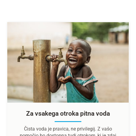
Za vsakega otroka pitna voda
Čista voda je pravica, ne privilegij. Z vašo
pomočjo bo dostopna tudi otrokom, ki je zdaj