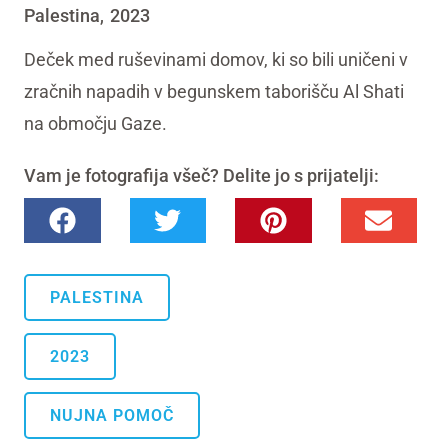
Palestina
2023
,
Deček med ruševinami domov, ki so bili uničeni v
zračnih napadih v begunskem taborišču Al Shati
na območju Gaze.
Vam je fotografija všeč? Delite jo s prijatelji:
PALESTINA
2023
NUJNA POMOČ