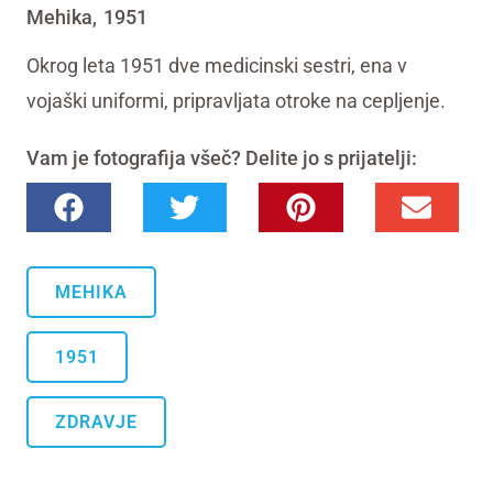
Mehika
1951
,
Okrog leta 1951 dve medicinski sestri, ena v
vojaški uniformi, pripravljata otroke na cepljenje.
Vam je fotografija všeč? Delite jo s prijatelji:
MEHIKA
1951
ZDRAVJE