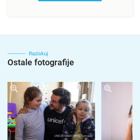
Raziskuj
Ostale fotografije
UNICEF/UN0613915/Tremeau