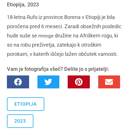
Etiopija
2023
,
18-letna Rufo iz province Borena v Etiopiji je bila
poročena pred 6 meseci. Zaradi obsežnih posledic
hude suše se
družine na Afriškem rogu, ki
mnoge
so na robu preživetja, zatekajo k otroškim
porokam, v katerih iščejo lažen občutek varnosti.
Vam je fotografija všeč? Delite jo s prijatelji:
ETIOPIJA
2023