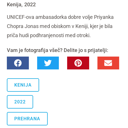
Kenija
2022
,
UNICEF-ova ambasadorka dobre volje Priyanka
Chopra Jonas med obiskom v Keniji, kjer je bila
priča hudi podhranjenosti med otroki.
Vam je fotografija všeč? Delite jo s prijatelji:
KENIJA
2022
PREHRANA