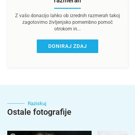
razmerah
Z vašo donacijo lahko ob izrednih razmerah takoj
zagotovimo življenjsko pomembno pomoč
otrokom in...
DONIRAJ ZDAJ
Raziskuj
Ostale fotografije