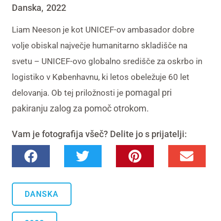
Danska
2022
,
Liam Neeson je kot UNICEF-ov ambasador dobre
volje obiskal največje humanitarno skladišče na
svetu – UNICEF-ovo globalno središče za oskrbo in
logistiko v Københavnu, ki letos obeležuje 60 let
pomagal pri
delovanja. Ob tej priložnosti je
pakiranju zalog za pomoč otrokom.
Vam je fotografija všeč? Delite jo s prijatelji:
DANSKA