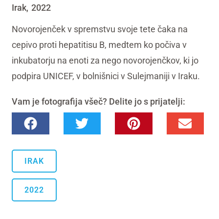
Irak
2022
,
Novorojenček v spremstvu svoje tete čaka na
cepivo proti hepatitisu B, medtem ko počiva v
inkubatorju na enoti za nego novorojenčkov, ki jo
podpira UNICEF, v bolnišnici v Sulejmaniji v Iraku.
Vam je fotografija všeč? Delite jo s prijatelji:
IRAK
2022