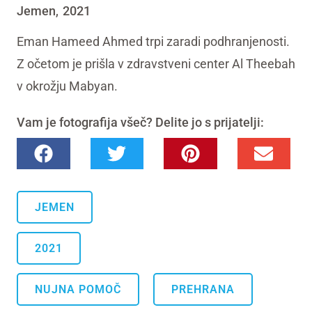
Jemen
2021
,
Eman Hameed Ahmed trpi zaradi podhranjenosti.
Z očetom je prišla v zdravstveni center Al Theebah
v okrožju Mabyan.
Vam je fotografija všeč? Delite jo s prijatelji:
JEMEN
2021
.
NUJNA POMOČ
PREHRANA