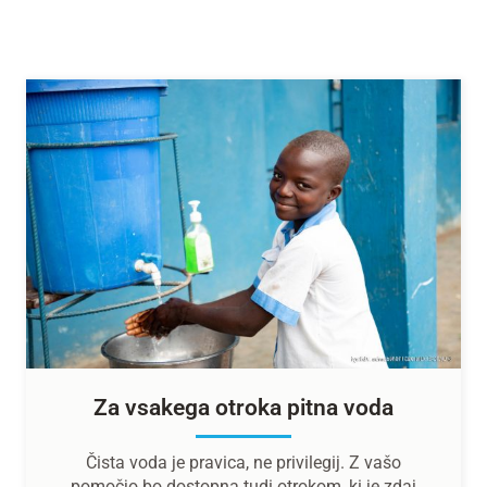
Za vsakega otroka pitna voda
Čista voda je pravica, ne privilegij. Z vašo
pomočjo bo dostopna tudi otrokom, ki je zdaj