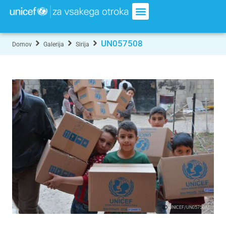
UN057508
Domov
Galerija
Sirija
UNICEF/UN057508/