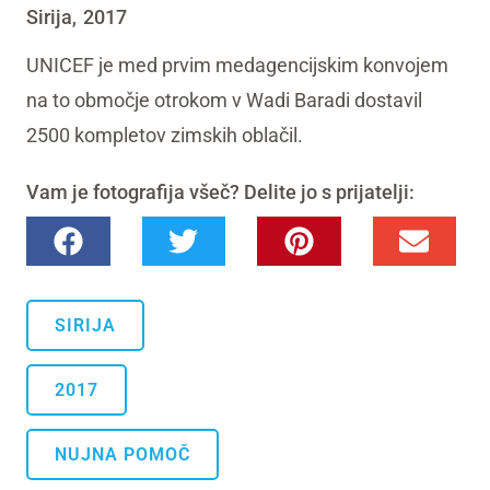
Sirija
2017
,
UNICEF je med prvim medagencijskim konvojem
na to območje otrokom v Wadi Baradi dostavil
2500 kompletov zimskih oblačil.
Vam je fotografija všeč? Delite jo s prijatelji:
SIRIJA
2017
NUJNA POMOČ