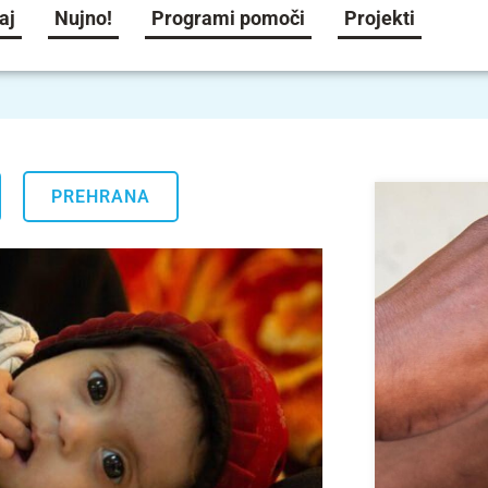
aj
Nujno!
Programi pomoči
Projekti
.
PREHRANA