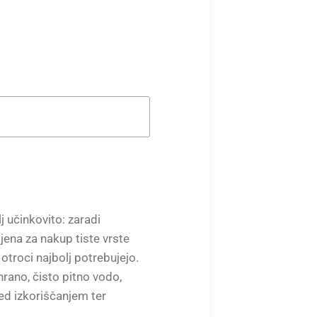
 učinkovito: zaradi
jena za nakup tiste vrste
 otroci najbolj potrebujejo.
rano, čisto pitno vodo,
ed izkoriščanjem ter