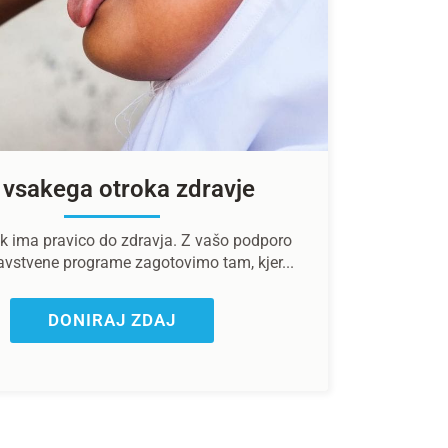
 vsakega otroka zdravje
k ima pravico do zdravja. Z vašo podporo
avstvene programe zagotovimo tam, kjer...
DONIRAJ ZDAJ