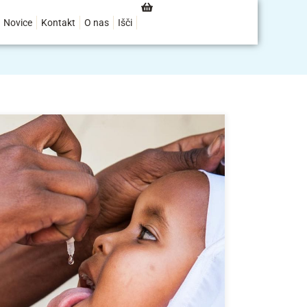
Novice
Kontakt
O nas
Išči