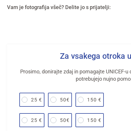
Vam je fotografija všeč? Delite jo s prijatelji:
Za vsakega otroka 
Prosimo, donirajte zdaj in pomagajte UNICEF-u do
potrebujejo nujno pomo
25 €
50€
150 €
25 €
50€
150 €