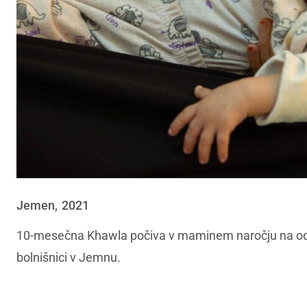
Jemen
2021
,
10-mesečna Khawla počiva v maminem naročju na odd
bolnišnici v Jemnu.