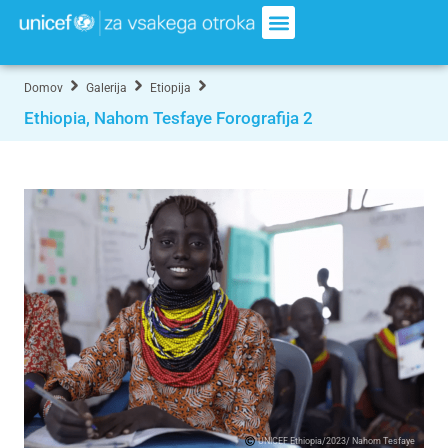
Domov
Galerija
Etiopija
Ethiopia, Nahom Tesfaye Forografija 2
UNICEF Ethiopia/2023/ Nahom Tesfaye