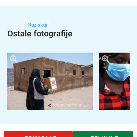
Raziskuj
Ostale fotografije
© UNICEF/UNI975315/Waqqas