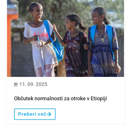
11. 09. 2025
Občutek normalnosti za otroke v Etiopiji
Preberi več