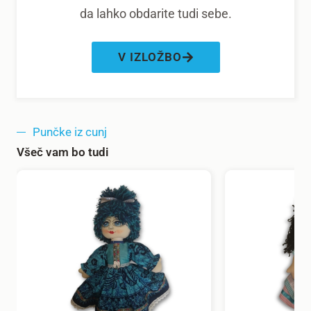
da lahko obdarite tudi sebe.
V IZLOŽBO
Punčke iz cunj
Všeč vam bo tudi