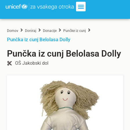
Domov
Doniraj
Donacije
Punčke iz cunj
Punčka iz cunj Belolasa Dolly
Punčka iz cunj Belolasa Dolly
OŠ Jakobski dol