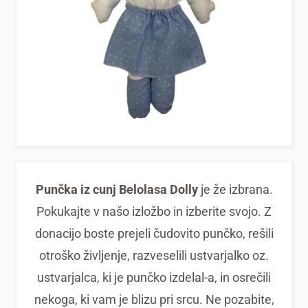
Punčka iz cunj Belolasa Dolly
je že izbrana.
Pokukajte v našo izložbo in izberite svojo. Z
donacijo boste prejeli čudovito punčko, rešili
otroško življenje, razveselili ustvarjalko oz.
ustvarjalca, ki je punčko izdelal-a, in osrečili
nekoga, ki vam je blizu pri srcu. Ne pozabite,