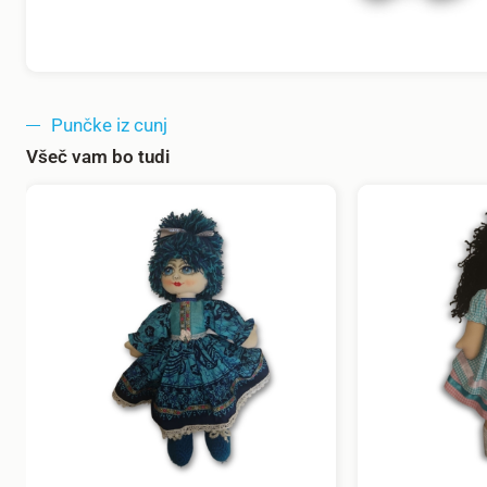
Punčke iz cunj
Všeč vam bo tudi