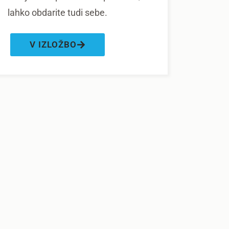
lahko obdarite tudi sebe.
V IZLOŽBO